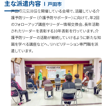
主な派遣内容
戸田市
戸田市元気体操を開催している会場で、活躍している介
護予防リーダー（介護予防サポーター）に向けて、年2回
のフォローアップ講座やリーダー情報交換会、長年活動
されたリーダーを表彰する10年表彰を行っています。介
護予防リーダーの活動が継続していけるように新たな知
識を学べる講座などへ、リハビリテーション専門職を派
遣しています。