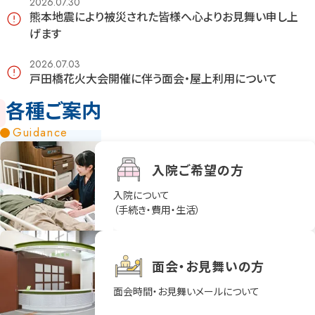
2026.07.30
熊本地震により被災された皆様へ心よりお見舞い申し上
げます
2026.07.03
戸田橋花火大会開催に伴う面会・屋上利用について
各種ご案内
Guidance
入院ご希望の方
入院について
（手続き・費用・生活）
面会・お見舞いの方
面会時間・お見舞いメールについて