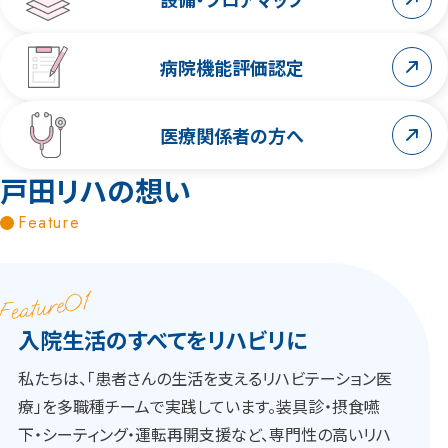
病院機能評価認定
医療関係者の方へ
戸田リハの想い
Feature
入院生活のすべてをリハビリに
私たちは、「患者さんの生活を支えるリハビテーション医
療」を多職種チームで実践しています。装具診・摂食嚥
下・シーティング・運転再開支援など、専門性の高いリハ