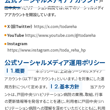
戸
田中央リハビリテーション病院では、以下のソーシャルメディ
アアカウントを開設しています。
X（旧Twitter）
https://x.com/todareha
YouTube
https://www.youtube.com/@todareha
Instagram
https://www.instagram.com/toda_reha_hp
公式ソーシャルメディア運用ポリシー
1.
概要
本ポリシーは、上記各ソーシャルメディア
アカウント（以下「当アカウント」といいます。）を対象にした運
2.
基本方針
用方針について定めます。
当アカウ
ントは、戸田中央リハビリテーション病院の業務、取組、行事
の更新情報等を発信することを通じ、利用者に戸田中央リハ
ビリテーション病院への理解を深めていただくとともに、利用