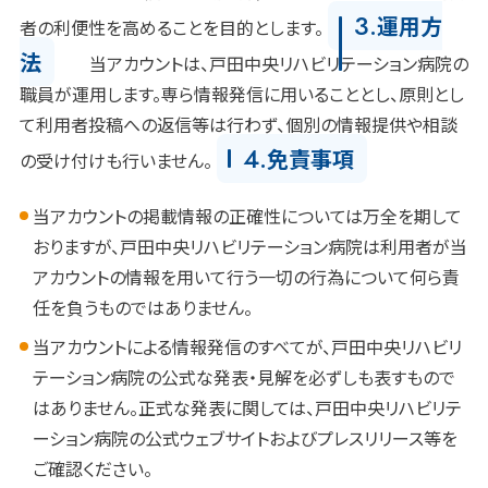
3.
運用方
者の利便性を高めることを目的とします。
法
当アカウントは、戸田中央リハビリテーション病院の
職員が運用します。専ら情報発信に用いることとし、原則とし
て利用者投稿への返信等は行わず、個別の情報提供や相談
4.
免責事項
の受け付けも行いません。
当アカウントの掲載情報の正確性については万全を期して
おりますが、戸田中央リハビリテーション病院は利用者が当
アカウントの情報を用いて行う一切の行為について何ら責
任を負うものではありません。
当アカウントによる情報発信のすべてが、戸田中央リハビリ
テーション病院の公式な発表・見解を必ずしも表すもので
はありません。正式な発表に関しては、戸田中央リハビリテ
ーション病院の公式ウェブサイトおよびプレスリリース等を
ご確認ください。