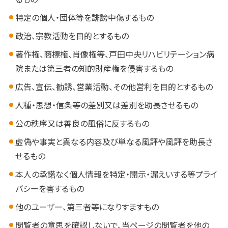
特定の個人・団体等を誹謗中傷するもの
政治、宗教活動を目的とするもの
著作権、商標権、肖像権等、戸田中央リハビリテーション病
院または第三者の知的財産権を侵害するもの
広告、宣伝、勧誘、営業活動、その他営利を目的とするもの
人種・思想・信条等の差別又は差別を助長させるもの
公の秩序又は善良の風俗に反するもの
虚偽や事実と異なる内容及び単なる風評や風評を助長さ
せるもの
本人の承諾なく個人情報を特定・開示・漏えいする等プライ
バシーを害するもの
他のユーザー、第三者等になりすますもの
閲覧者の意思を確認しないで、当ページの閲覧者を他の